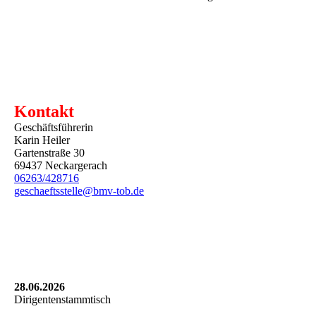
Kontakt
Geschäftsführerin
Karin Heiler
Gartenstraße 30
69437 Neckargerach
06263/428716
geschaeftsstelle@bmv-tob.de
28.06.2026
Dirigentenstammtisch