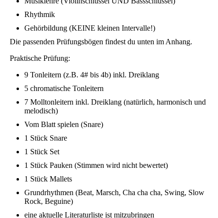
Musiklehre​ (Violinschlüssel UND Bassschlüssel)
Rhythmik
Gehörbildung (KEINE kleinen Intervalle!)​
Die passenden Prüfungsbögen findest du unten im Anhang.
Praktische Prüfung:
9 Tonleitern (z.B. 4# bis 4b) inkl. Dreiklang
5 chromatische Tonleitern
7 Molltonleitern inkl. Dreiklang (natürlich, harmonisch und
melodisch)
Vom Blatt spielen (Snare)
1 Stück Snare
1 Stück Set
1 Stück Pauken (Stimmen wird nicht bewertet)
1 Stück Mallets
Grundrhythmen (Beat, Marsch, Cha cha cha, Swing, Slow
Rock, Beguine)
eine aktuelle Literaturliste ist mitzubringen